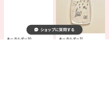
ショップに質問する
キーホルダー10
キーホルダー11
¥1,760
¥1,760
SOLD OUT
SOLD OUT
キーワードから探す
カテゴリから探す